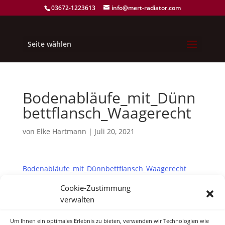
03672-1223613
info@mert-radiator.com
Seite wählen
Bodenabläufe_mit_Dünn
bettflansch_Waagerecht
von
Elke Hartmann
|
Juli 20, 2021
Bodenabläufe_mit_Dünnbettflansch_Waagerecht
Cookie-Zustimmung
verwalten
Um Ihnen ein optimales Erlebnis zu bieten, verwenden wir Technologien wie